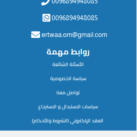
0096894948085
0096894948085
ertwaa.om@gmail.com
روابط مهمة
الأسئلة الشائعة
سياسة الخصوصية
تواصل معنا
سياسات الاستبدال و الاسترجاع
العقد الإلكتروني (الشروط والأحكام) ​