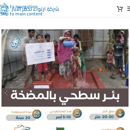
Skip to navigation
شركة ارتواء
لحفر الآبار
Skip to main content