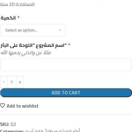
الاستفادة 20 سنة
الكمية
*
اسم المشروع “اللوحة على البئر”
*
مثلاً عن والدتي رحمها الله
ADD TO CART
Add to wishlist
SKU:
D2
Categories:
قارة آسيا
,
أكثر المشاريع طلباً