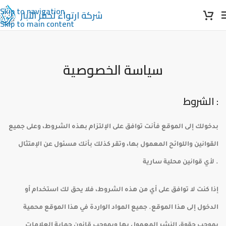
Skip to navigation
شركة ارتواء
لحفر الآبار
Skip to main content
سياسة الخصوصية
الشروط :
بدخولك إلى الموقع فأنت توافق على الإلتزام بهذه الشروط، وعلى جميع
القوانين واللوائح المعمول بها، وتقر كذلك بأنك مسئول عن الإمتثال
لأي قوانين محلية سارية .
إذا كنت لا توافق على أي من هذه الشروط، فلا يحق لك استخدام أو
الدخول إلى هذا الموقع. جميع المواد الواردة في هذا الموقع محمية
بموجب حقوق النشر المعمول بها وبموجب قانون حماية العلامات