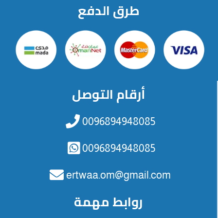
طرق الدفع
أرقام التوصل
0096894948085
0096894948085
ertwaa.om@gmail.com
روابط مهمة