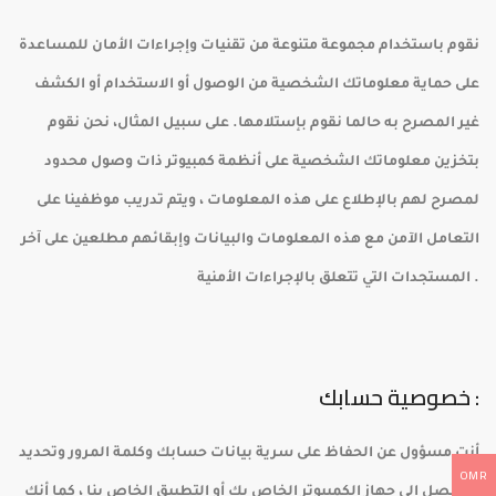
نقوم باستخدام مجموعة متنوعة من تقنيات وإجراءات الأمان للمساعدة
على حماية معلوماتك الشخصية من الوصول أو الاستخدام أو الكشف
غير المصرح به حالما نقوم بإستلامها. على سبيل المثال، نحن نقوم
بتخزين معلوماتك الشخصية على أنظمة كمبيوتر ذات وصول محدود
لمصرح لهم بالإطلاع على هذه المعلومات ، ويتم تدريب موظفينا على
التعامل الآمن مع هذه المعلومات والبيانات وإبقائهم مطلعين على آخر
المستجدات التي تتعلق بالإجراءات الأمنية .
خصوصية حسابك :
أنت مسؤول عن الحفاظ على سرية بيانات حسابك وكلمة المرور وتحديد
OMR
من يصل إلى جهاز الكمبيوتر الخاص بك أو التطبيق الخاص بنا ، كما أنك